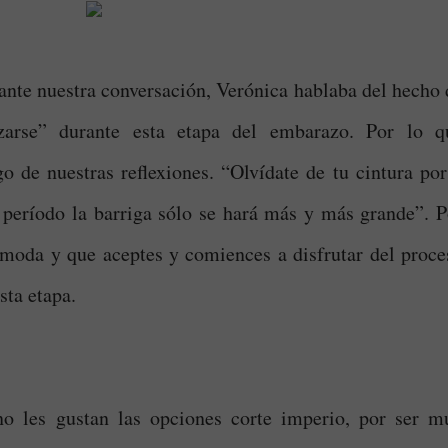
nte nuestra conversación, Verónica hablaba del hecho 
zarse” durante esta etapa del embarazo. Por lo q
o de nuestras reflexiones. “Olvídate de tu cintura por
 período la barriga sólo se hará más y más grande”. P
ómoda y que aceptes y comiences a disfrutar del proce
sta etapa.
o les gustan las opciones corte imperio, por ser m