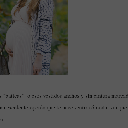
 “baticas”, o esos vestidos anchos y sin cintura marcad
una excelente opción que te hace sentir cómoda, sin que 
ro.