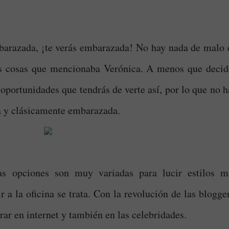
.
barazada, ¡te verás embarazada! No hay nada de malo 
las cosas que mencionaba Verónica. A menos que decid
 oportunidades que tendrás de verte así, por lo que no h
na y clásicamente embarazada.
s opciones son muy variadas para lucir estilos m
 a la oficina se trata. Con la revolución de las blogger
rar en internet y también en las celebridades.