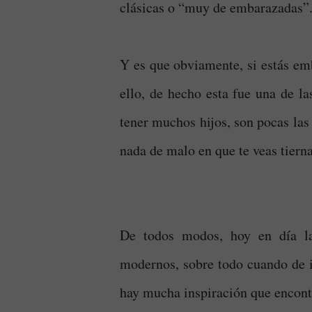
clásicas o “muy de embarazadas”
Y es que obviamente, si estás em
ello, de hecho esta fue una de 
tener muchos hijos, son pocas las
nada de malo en que te veas tier
De todos modos, hoy en día la
modernos, sobre todo cuando de ir
hay mucha inspiración que encont