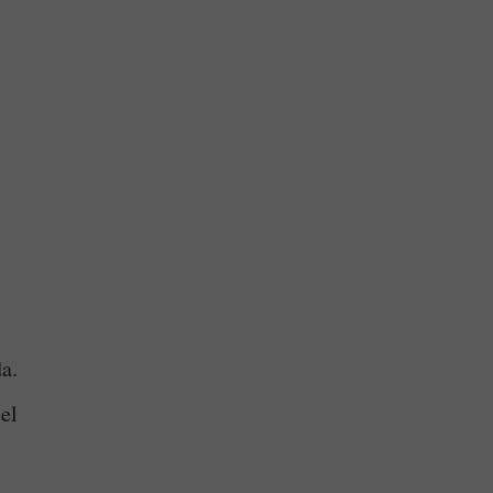
a.
el