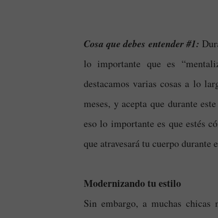
Cosa que debes entender #1:
Dura
lo importante que es “mentali
destacamos varias cosas a lo larg
meses, y acepta que durante este
eso lo importante es que estés c
que atravesará tu cuerpo durante e
Modernizando tu estilo
Sin embargo, a muchas chicas n