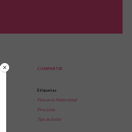
COMPARTIR
 y
ce
Etiquetas
én
Fina en la Maternidad
ue
Fina Lives
Tips de Estilo