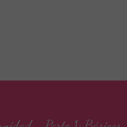
Ir al contenido principal
rnidad - Parte 1: Básicos