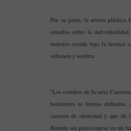
Por su parte, la artista plástic
estudios sobre la individualida
muestra creada bajo la técnica co
volumen y sombra.
"Los estudios de la serie Coexiste
horizontes ni formas definidas,
carecen de identidad y que de 
flotante sin posicionarse en un l