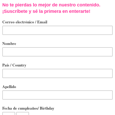
s de dos mujeres en el mundo del diseño y del arte. 