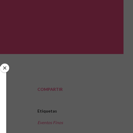
COMPARTIR
Etiquetas
Eventos Finos