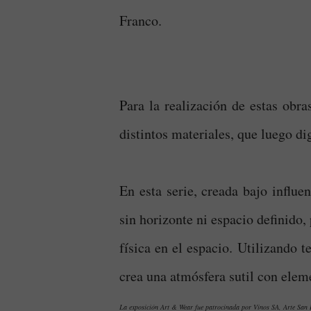
Franco.
Para la realización de estas obr
distintos materiales, que luego di
En esta serie, creada bajo influe
sin horizonte ni espacio definido
física en el espacio. Utilizando t
crea una atmósfera sutil con eleme
La exposición Art & Wear fue patrocinada por Vinos SA, Arte Sa