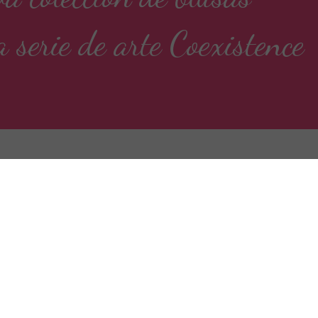
serie de arte Coexistence