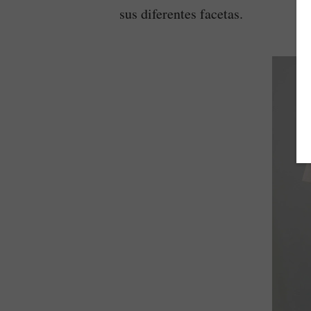
sus diferentes facetas.