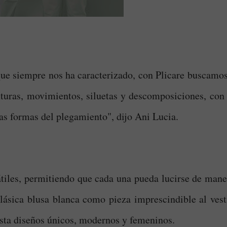
que siempre nos ha caracterizado, con Plicare buscamos
exturas, movimientos, siluetas y descomposiciones, con 
as formas del plegamiento", dijo Ani Lucia.
átiles, permitiendo que cada una pueda lucirse de mane
clásica blusa blanca como pieza imprescindible al vesti
ista diseños únicos, modernos y femeninos.