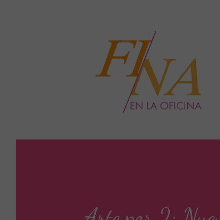
Arte por 2: Nuev