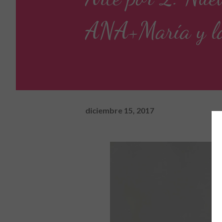
ANA+María y la 
diciembre 15, 2017