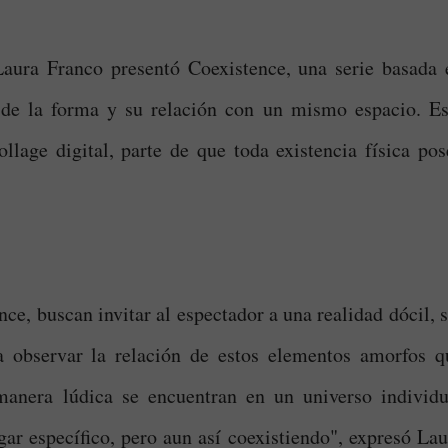
a Laura Franco presentó Coexistence, una serie basada 
d de la forma y su relación con un mismo espacio. Es
llage digital, parte de que toda existencia física pos
nce, buscan invitar al espectador a una realidad dócil, 
 a observar la relación de estos elementos amorfos q
manera lúdica se encuentran en un universo individu
ugar específico, pero aun así coexistiendo", expresó Lau