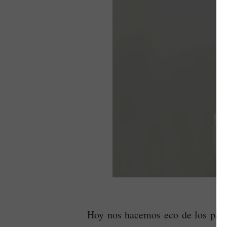
Hoy nos hacemos eco de los paso