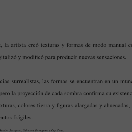
as, la artista creó texturas y formas de modo manual c
gitalizó y modificó para producir nuevas sensaciones.
ncias surrealistas, las formas se encuentran en un mun
, pero la proyección de cada sombra confirma su existenc
exturas, colores tierra y figuras alargadas y ahuecadas,
ntos frágiles.
n Ramón, Autozama, Salvatore Ferragamo y Cap Cana.